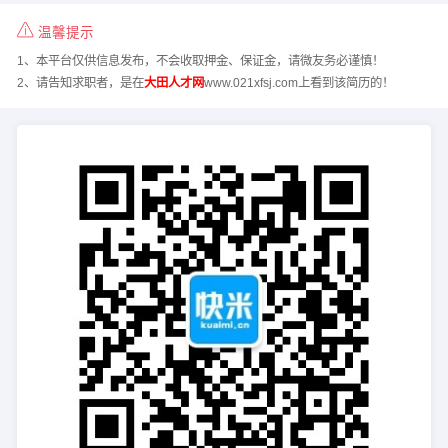
温馨提示
1、本平台仅供信息发布，不会收取押金、保证金，请微友务必谨慎！
2、请告知求职者，是在
大田人才网
www.021xfsj.com上看到该简历的！