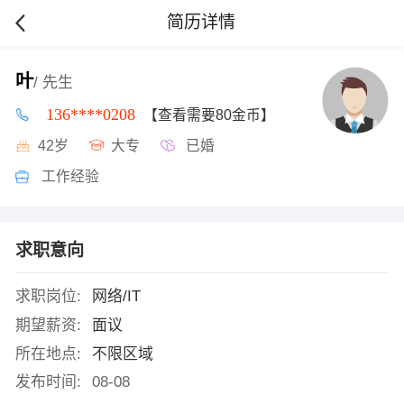
简历详情
叶
/ 先生
136****0208
【查看需要80金币】
42岁
大专
已婚
工作经验
求职意向
求职岗位:
网络/IT
期望薪资:
面议
所在地点:
不限区域
发布时间:
08-08