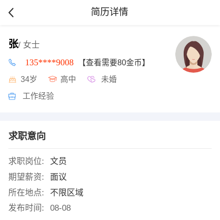
简历详情
张
/ 女士
135****9008
【查看需要80金币】
34岁
高中
未婚
工作经验
求职意向
求职岗位:
文员
期望薪资:
面议
所在地点:
不限区域
发布时间:
08-08