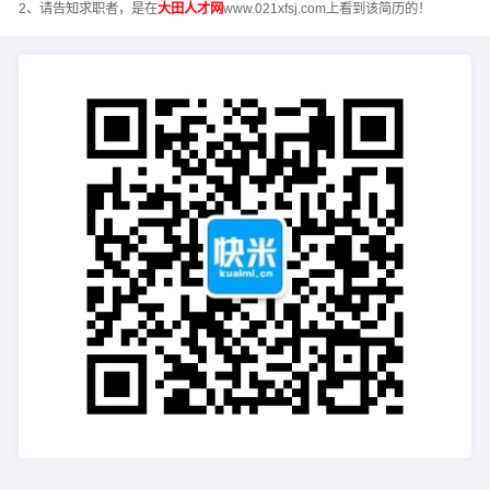
2、请告知求职者，是在
大田人才网
www.021xfsj.com上看到该简历的！