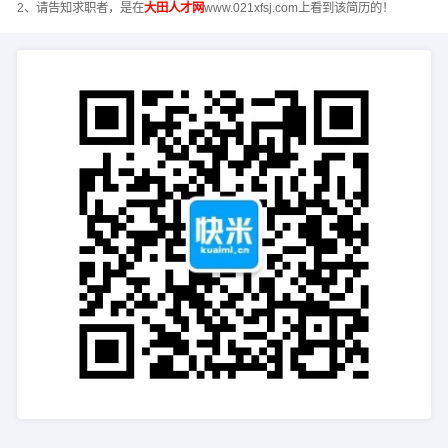
2、请告知求职者，是在
大田人才网
www.021xfsj.com上看到该简历的！