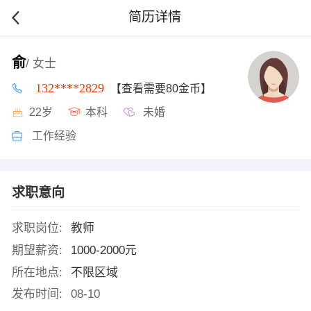
简历详情
俞
/ 女士
132****2829
【查看需要80金币】
22岁
本科
未婚
工作经验
求职意向
求职岗位:
教师
期望薪资:
1000-2000元
所在地点:
不限区域
发布时间:
08-10