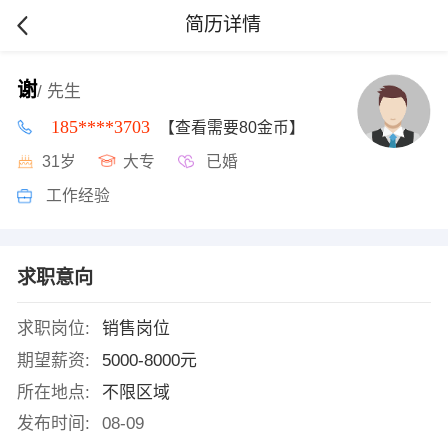
简历详情
谢
/ 先生
185****3703
【查看需要80金币】
31岁
大专
已婚
工作经验
求职意向
求职岗位:
销售岗位
期望薪资:
5000-8000元
所在地点:
不限区域
发布时间:
08-09