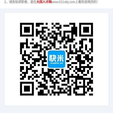
2、请告知求职者，是在
大田人才网
www.021xfsj.com上看到该简历的！