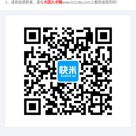
2、请告知求职者，是在
大田人才网
www.021xfsj.com上看到该简历的！