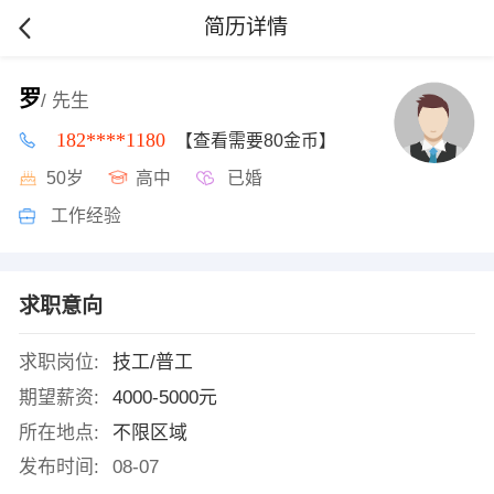
简历详情
罗
/ 先生
182****1180
【查看需要80金币】
50岁
高中
已婚
工作经验
求职意向
求职岗位:
技工/普工
期望薪资:
4000-5000元
所在地点:
不限区域
发布时间:
08-07