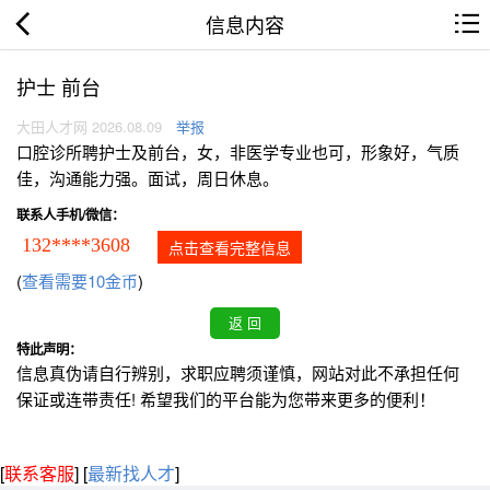
信息内容
护士 前台
大田人才网 2026.08.09
举报
口腔诊所聘护士及前台，女，非医学专业也可，形象好，气质
佳，沟通能力强。面试，周日休息。
联系人手机/微信：
132****3608
点击查看完整信息
(
查看需要10金币
)
特此声明：
信息真伪请自行辨别，求职应聘须谨慎，网站对此不承担任何
保证或连带责任! 希望我们的平台能为您带来更多的便利！
[
联系客服
]
[
最新找人才
]