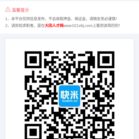
温馨提示
1、本平台仅供信息发布，不会收取押金、保证金，请微友务必谨慎！
2、请告知求职者，是在
大田人才网
www.021xfsj.com上看到该简历的！