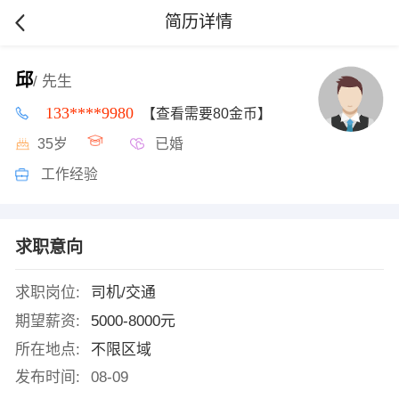
简历详情
邱
/ 先生
133****9980
【查看需要80金币】
35岁
已婚
工作经验
求职意向
求职岗位:
司机/交通
期望薪资:
5000-8000元
所在地点:
不限区域
发布时间:
08-09