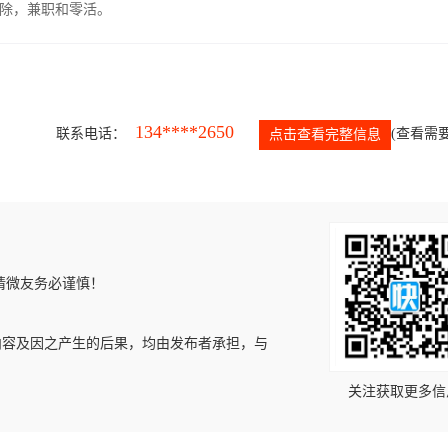
除，兼职和零活。
134****2650
联系电话：
(查看需要
点击查看完整信息
请微友务必谨慎！
内容及因之产生的后果，均由发布者承担，与
关注获取更多信