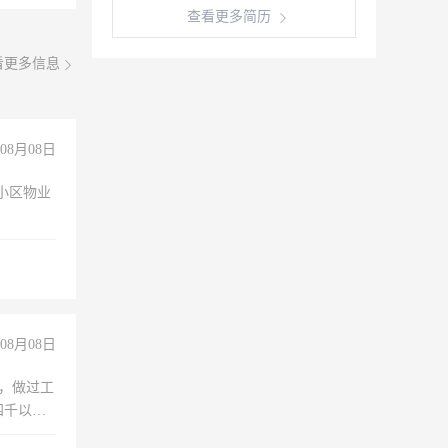
查看更多简历
看更多信息
08月08日
小区物业
08月08日
)，做过工
四千以
保险勿扰