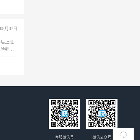
08月07日
年后上班
保险销售
客服微信号
微信公众号